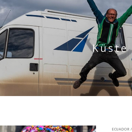
Küste
ECUADOR