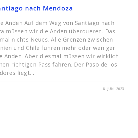
antiago nach Mendoza
ie Anden Auf dem Weg von Santiago nach
a müssen wir die Anden überqueren. Das
tmal nichts Neues. Alle Grenzen zwischen
nien und Chile führen mehr oder weniger
e Anden. Aber diesmal müssen wir wirklich
nen richtigen Pass fahren. Der Paso de los
dores liegt…
FÜR
TARE DEAKTIVIERT
8. JUNI 2023
VON
SANTIAGO
NACH
MENDOZA