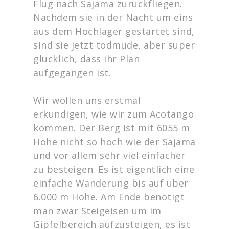
Flug nach Sajama zurückfliegen.
Nachdem sie in der Nacht um eins
aus dem Hochlager gestartet sind,
sind sie jetzt todmüde, aber super
glücklich, dass ihr Plan
aufgegangen ist.
Wir wollen uns erstmal
erkundigen, wie wir zum Acotango
kommen. Der Berg ist mit 6055 m
Höhe nicht so hoch wie der Sajama
und vor allem sehr viel einfacher
zu besteigen. Es ist eigentlich eine
einfache Wanderung bis auf über
6.000 m Höhe. Am Ende benötigt
man zwar Steigeisen um im
Gipfelbereich aufzusteigen, es ist