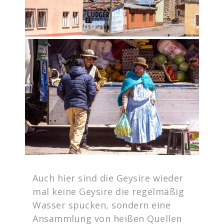
Auch hier sind die Geysire wieder
mal keine Geysire die regelmäßig
Wasser spucken, sondern eine
Ansammlung von heißen Quellen