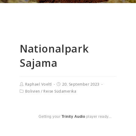
Nationalpark
Sajama
Raphael Voeltl
20. September 2023
Bolivien
/
Reise Südamerika
Getting your
Trinity Audio
player ready...