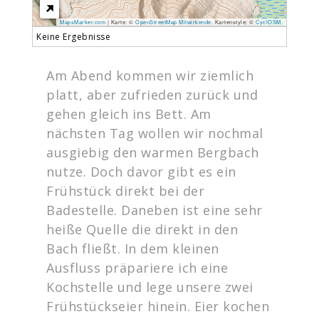
MapsMarker.com
|
Karte: ©
OpenStreetMap Mitwirkende
. Kartenstyle: ©
CyclOSM
.
Keine Ergebnisse
Am Abend kommen wir ziemlich
platt, aber zufrieden zurück und
gehen gleich ins Bett. Am
nächsten Tag wollen wir nochmal
ausgiebig den warmen Bergbach
nutze. Doch davor gibt es ein
Frühstück direkt bei der
Badestelle. Daneben ist eine sehr
heiße Quelle die direkt in den
Bach fließt. In dem kleinen
Ausfluss präpariere ich eine
Kochstelle und lege unsere zwei
Frühstückseier hinein. Eier kochen