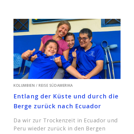
KOLUMBIEN
/
REISE SÜDAMERIKA
Entlang der Küste und durch die
Berge zurück nach Ecuador
Da wir zur Trockenzeit in Ecuador und
Peru wieder zurück in den Bergen