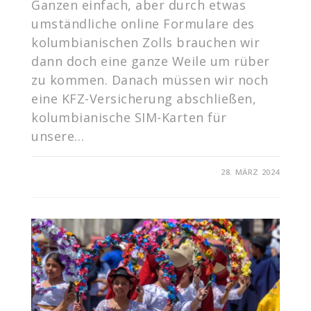
Ganzen einfach, aber durch etwas
umständliche online Formulare des
kolumbianischen Zolls brauchen wir
dann doch eine ganze Weile um rüber
zu kommen. Danach müssen wir noch
eine KFZ-Versicherung abschließen,
kolumbianische SIM-Karten für
unsere…
FÜR
KOMMENTARE DEAKTIVIERT
28. MÄRZ 2024
DURCH
KOLUMBIEN
IN
DIE
KARIBIK