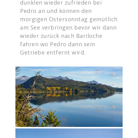
dunklen wieder zufrieden bei
Pedro an und können den
morgigen Ostersonntag gemütlich
am See verbringen bevor wir dann
wieder zurück nach Bariloche
fahren wo Pedro dann sein
Getriebe entfernt wird.