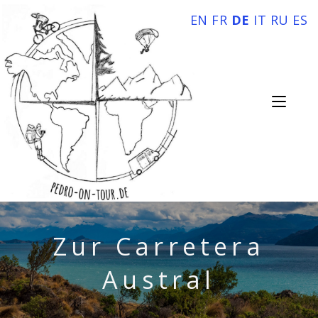
EN
FR
DE
IT
RU
ES
Zur Carretera
Austral