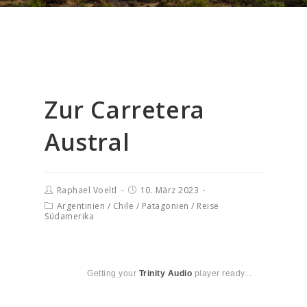
Zur Carretera
Austral
Raphael Voeltl
10. März 2023
Argentinien
/
Chile
/
Patagonien
/
Reise
Südamerika
Getting your
Trinity Audio
player ready...